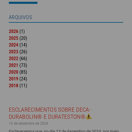
ARQUIVOS
2026
(1)
2025
(20)
2024
(14)
2023
(26)
2022
(66)
2021
(73)
2020
(85)
2019
(24)
2018
(11)
ESCLARECIMENTOS SOBRE DECA-
DURABOLIN® E DURATESTON®
13 de dezembro de 2024
Esclarecemos que, no dia 13 de dezembro de 2024, por meio