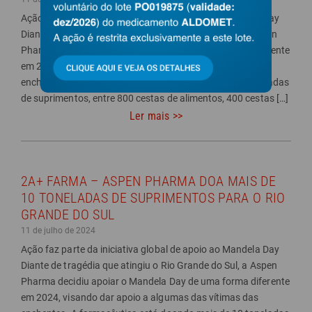
Ação faz parte da iniciativa global de apoio ao Mandela Day
Diante de tragédia que atingiu o Rio Grande do Sul, a Aspen
Pharma decidiu apoiar o Mandela Day de uma forma diferente
em 2024, visando dar apoio a algumas das vítimas das
enchentes. A farmacêutica está doando mais de 10 toneladas
de suprimentos, entre 800 cestas de alimentos, 400 cestas […]
Ler mais >>
2A+ FARMA – ASPEN PHARMA DOA MAIS DE
10 TONELADAS DE SUPRIMENTOS PARA O RIO
GRANDE DO SUL
11 de julho de 2024
Ação faz parte da iniciativa global de apoio ao Mandela Day
Diante de tragédia que atingiu o Rio Grande do Sul, a Aspen
Pharma decidiu apoiar o Mandela Day de uma forma diferente
em 2024, visando dar apoio a algumas das vítimas das