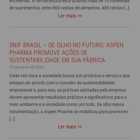
enchentes. A farmacêutica está doando mais de 10 toneladas
de suprimentos, entre 800 cestas de alimentos, 400 cestas […]
Ler mais >>
SNIF BRASIL – DE OLHO NO FUTURO: ASPEN
PHARMA PROMOVE AÇÕES DE
SUSTENTABILIDADE EM SUA FÁBRICA
25 de junho de 2024
Cada vez mais a sociedade busca por produtos e serviços que
estejam de acordo com o conceito de sustentabilidade
empresarial e, para isso, as práticas adotadas pela empresa
devem apresentar resultados práticos e significativos para o
meio ambiente e a sociedade como um todo. De olho nessa
movimentação, a Aspen Pharma se mobilizou para promover
[…]
Ler mais >>