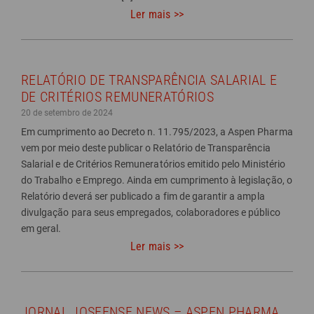
Ler mais >>
RELATÓRIO DE TRANSPARÊNCIA SALARIAL E
DE CRITÉRIOS REMUNERATÓRIOS
20 de setembro de 2024
Em cumprimento ao Decreto n. 11.795/2023, a Aspen Pharma
vem por meio deste publicar o Relatório de Transparência
Salarial e de Critérios Remuneratórios emitido pelo Ministério
do Trabalho e Emprego. Ainda em cumprimento à legislação, o
Relatório deverá ser publicado a fim de garantir a ampla
divulgação para seus empregados, colaboradores e público
em geral.
Ler mais >>
JORNAL JOSEENSE NEWS – ASPEN PHARMA