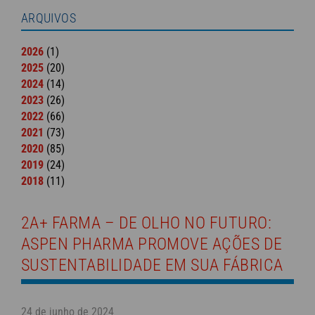
ARQUIVOS
2026
(1)
2025
(20)
2024
(14)
2023
(26)
2022
(66)
2021
(73)
2020
(85)
2019
(24)
2018
(11)
2A+ FARMA – DE OLHO NO FUTURO:
ASPEN PHARMA PROMOVE AÇÕES DE
SUSTENTABILIDADE EM SUA FÁBRICA
24 de junho de 2024