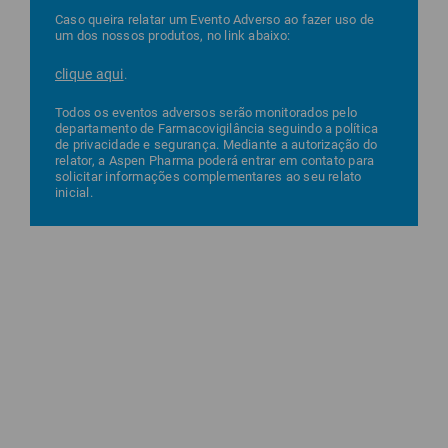
Caso queira relatar um Evento Adverso ao fazer uso de
um dos nossos produtos, no link abaixo:
clique aqui
.
Todos os eventos adversos serão monitorados pelo
departamento de Farmacovigilância seguindo a política
de privacidade e segurança. Mediante a autorização do
relator, a Aspen Pharma poderá entrar em contato para
solicitar informações complementares ao seu relato
inicial.