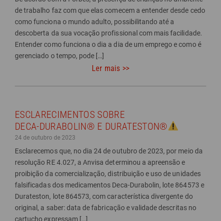
de trabalho faz com que elas comecem a entender desde cedo
como funciona o mundo adulto, possibilitando até a
descoberta da sua vocação profissional com mais facilidade.
Entender como funciona o dia a dia de um emprego e como é
gerenciado o tempo, pode […]
Ler mais >>
ESCLARECIMENTOS SOBRE
DECA-DURABOLIN® E DURATESTON®
24 de outubro de 2023
Esclarecemos que, no dia 24 de outubro de 2023, por meio da
resolução RE 4.027, a Anvisa determinou a apreensão e
proibição da comercialização, distribuição e uso de unidades
falsificadas dos medicamentos Deca-Durabolin, lote 864573 e
Durateston, lote 864573, com característica divergente do
original, a saber: data de fabricação e validade descritas no
cartucho expressam […]