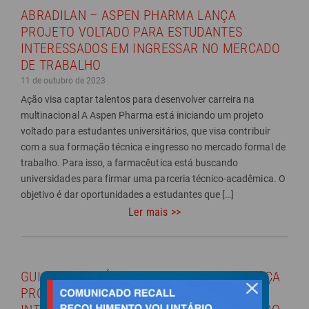
ABRADILAN – ASPEN PHARMA LANÇA
PROJETO VOLTADO PARA ESTUDANTES
INTERESSADOS EM INGRESSAR NO MERCADO
DE TRABALHO
11 de outubro de 2023
Ação visa captar talentos para desenvolver carreira na
multinacional A Aspen Pharma está iniciando um projeto
voltado para estudantes universitários, que visa contribuir
com a sua formação técnica e ingresso no mercado formal de
trabalho. Para isso, a farmacêutica está buscando
universidades para firmar uma parceria técnico-acadêmica. O
objetivo é dar oportunidades a estudantes que […]
Ler mais >>
GUIA DA FARMÁCIA – ASPEN PHARMA LANÇA
PROJETO VOLTADO PARA ESTUDANTES
fechar