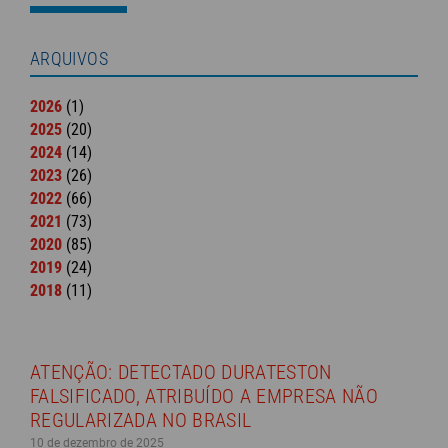
ARQUIVOS
2026
(1)
2025
(20)
2024
(14)
2023
(26)
2022
(66)
2021
(73)
2020
(85)
2019
(24)
2018
(11)
ATENÇÃO: DETECTADO DURATESTON
FALSIFICADO, ATRIBUÍDO A EMPRESA NÃO
REGULARIZADA NO BRASIL
10 de dezembro de 2025