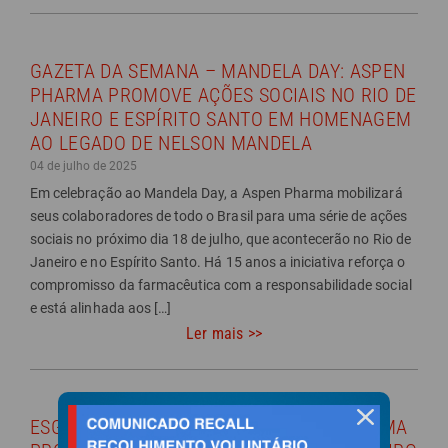
GAZETA DA SEMANA – MANDELA DAY: ASPEN
PHARMA PROMOVE AÇÕES SOCIAIS NO RIO DE
JANEIRO E ESPÍRITO SANTO EM HOMENAGEM
AO LEGADO DE NELSON MANDELA
04 de julho de 2025
Em celebração ao Mandela Day, a Aspen Pharma mobilizará
seus colaboradores de todo o Brasil para uma série de ações
sociais no próximo dia 18 de julho, que acontecerão no Rio de
Janeiro e no Espírito Santo. Há 15 anos a iniciativa reforça o
compromisso da farmacêutica com a responsabilidade social
e está alinhada aos […]
Ler mais >>
ESG INSIDE – MANDELA DAY: ASPEN PHARMA
fechar