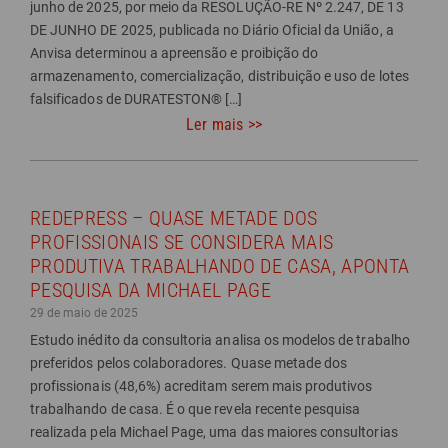
junho de 2025, por meio da RESOLUÇÃO-RE Nº 2.247, DE 13
DE JUNHO DE 2025, publicada no Diário Oficial da União, a
Anvisa determinou a apreensão e proibição do
armazenamento, comercialização, distribuição e uso de lotes
falsificados de DURATESTON® […]
Ler mais >>
REDEPRESS – QUASE METADE DOS
PROFISSIONAIS SE CONSIDERA MAIS
PRODUTIVA TRABALHANDO DE CASA, APONTA
PESQUISA DA MICHAEL PAGE
29 de maio de 2025
Estudo inédito da consultoria analisa os modelos de trabalho
preferidos pelos colaboradores. Quase metade dos
profissionais (48,6%) acreditam serem mais produtivos
trabalhando de casa. É o que revela recente pesquisa
realizada pela Michael Page, uma das maiores consultorias