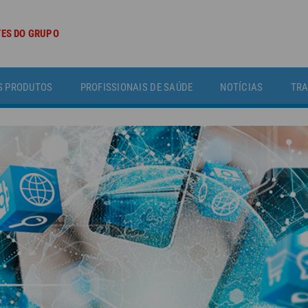
TES DO GRUPO
S PRODUTOS
PROFISSIONAIS DE SAÚDE
NOTÍCIAS
TRA