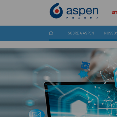
SI
SOBRE A ASPEN
NOSSO