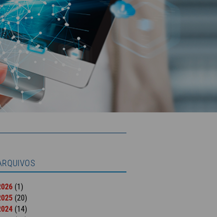
ARQUIVOS
2026
(1)
2025
(20)
2024
(14)