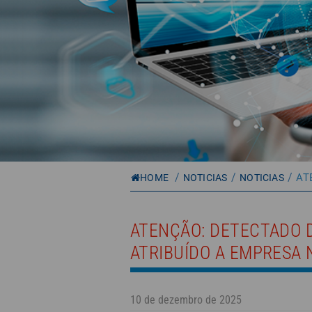
/
/
/
AT
HOME
NOTICIAS
NOTICIAS
ATENÇÃO: DETECTADO D
ATRIBUÍDO A EMPRESA 
10 de dezembro de 2025