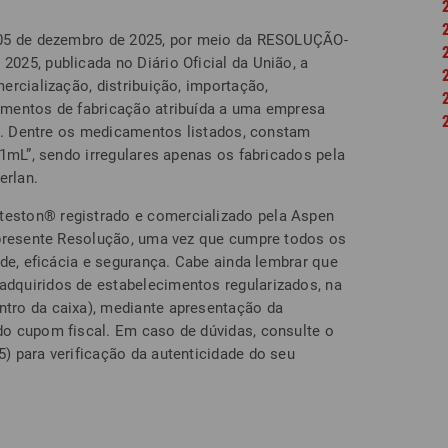
 05 de dezembro de 2025, por meio da RESOLUÇÃO-
25, publicada no Diário Oficial da União, a
ercialização, distribuição, importação,
mentos de fabricação atribuída a uma empresa
il. Dentre os medicamentos listados, constam
1mL”, sendo irregulares apenas os fabricados pela
rlan.
ston® registrado e comercializado pela Aspen
 presente Resolução, uma vez que cumpre todos os
de, eficácia e segurança. Cabe ainda lembrar que
quiridos de estabelecimentos regularizados, na
ro da caixa), mediante apresentação da
o cupom fiscal. Em caso de dúvidas, consulte o
 para verificação da autenticidade do seu