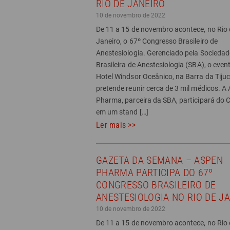
RIO DE JANEIRO
10 de novembro de 2022
De 11 a 15 de novembro acontece, no Rio 
Janeiro, o 67º Congresso Brasileiro de
Anestesiologia. Gerenciado pela Sociedad
Brasileira de Anestesiologia (SBA), o even
Hotel Windsor Oceânico, na Barra da Tijuc
pretende reunir cerca de 3 mil médicos. A
Pharma, parceira da SBA, participará do
em um stand […]
Ler mais >>
GAZETA DA SEMANA – ASPEN
PHARMA PARTICIPA DO 67º
CONGRESSO BRASILEIRO DE
ANESTESIOLOGIA NO RIO DE J
10 de novembro de 2022
De 11 a 15 de novembro acontece, no Rio 