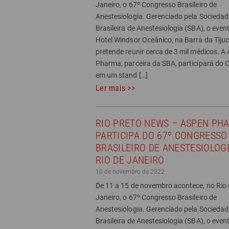
Janeiro, o 67º Congresso Brasileiro de
Anestesiologia. Gerenciado pela Sociedad
Brasileira de Anestesiologia (SBA), o even
Hotel Windsor Oceânico, na Barra da Tijuc
pretende reunir cerca de 3 mil médicos. A
Pharma, parceira da SBA, participará do
em um stand […]
Ler mais >>
RIO PRETO NEWS – ASPEN PH
PARTICIPA DO 67º CONGRESSO
BRASILEIRO DE ANESTESIOLOG
RIO DE JANEIRO
10 de novembro de 2022
De 11 a 15 de novembro acontece, no Rio 
Janeiro, o 67º Congresso Brasileiro de
Anestesiologia. Gerenciado pela Sociedad
Brasileira de Anestesiologia (SBA), o even