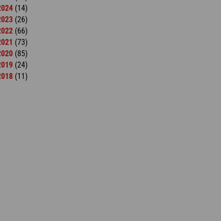
2024
(14)
2023
(26)
2022
(66)
2021
(73)
2020
(85)
2019
(24)
2018
(11)