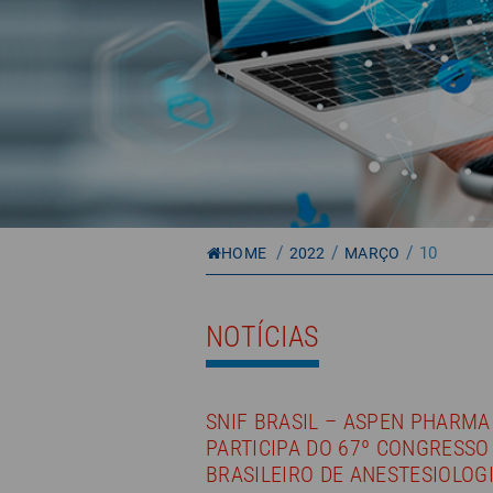
/
/
/
10
HOME
2022
MARÇO
NOTÍCIAS
SNIF BRASIL – ASPEN PHARMA
PARTICIPA DO 67º CONGRESSO
BRASILEIRO DE ANESTESIOLOG