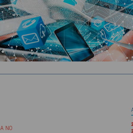
IA NO