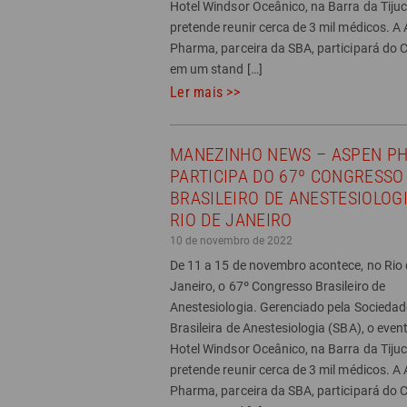
Hotel Windsor Oceânico, na Barra da Tijuc
pretende reunir cerca de 3 mil médicos. A
Pharma, parceira da SBA, participará do
em um stand […]
Ler mais >>
MANEZINHO NEWS – ASPEN P
PARTICIPA DO 67º CONGRESSO
BRASILEIRO DE ANESTESIOLOG
RIO DE JANEIRO
10 de novembro de 2022
De 11 a 15 de novembro acontece, no Rio 
Janeiro, o 67º Congresso Brasileiro de
Anestesiologia. Gerenciado pela Sociedad
Brasileira de Anestesiologia (SBA), o even
Hotel Windsor Oceânico, na Barra da Tijuc
pretende reunir cerca de 3 mil médicos. A
Pharma, parceira da SBA, participará do