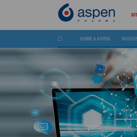
SI
SOBRE A ASPEN
NOSSO