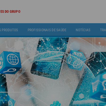
TES DO GRUPO
S PRODUTOS
PROFISSIONAIS DE SAÚDE
NOTÍCIAS
TRA