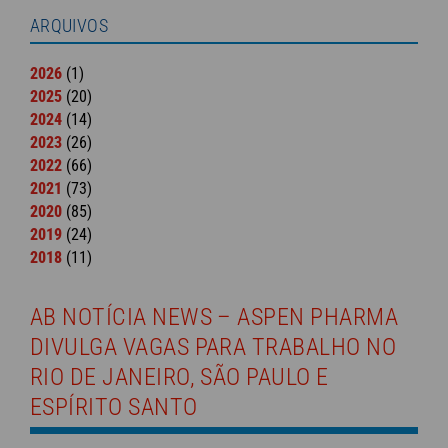
ARQUIVOS
2026
(1)
2025
(20)
2024
(14)
2023
(26)
2022
(66)
2021
(73)
2020
(85)
2019
(24)
2018
(11)
AB NOTÍCIA NEWS – ASPEN PHARMA
DIVULGA VAGAS PARA TRABALHO NO
RIO DE JANEIRO, SÃO PAULO E
ESPÍRITO SANTO