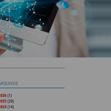
ARQUIVOS
2026
(1)
2025
(20)
2024
(14)