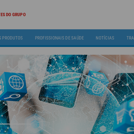
TES DO GRUPO
S PRODUTOS
PROFISSIONAIS DE SAÚDE
NOTÍCIAS
TRA