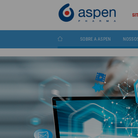
SI
SOBRE A ASPEN
NOSSO