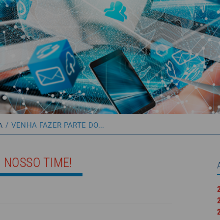
/
VENHA FAZER PARTE DO...
A
 NOSSO TIME!