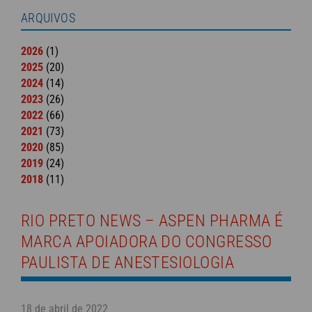
ARQUIVOS
2026
(1)
2025
(20)
2024
(14)
2023
(26)
2022
(66)
2021
(73)
2020
(85)
2019
(24)
2018
(11)
RIO PRETO NEWS – ASPEN PHARMA É
MARCA APOIADORA DO CONGRESSO
PAULISTA DE ANESTESIOLOGIA
18 de abril de 2022