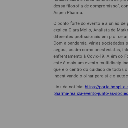
dessa filosofia de compromisso”, com
Aspen Pharma.
O ponto forte do evento é a união de 
explica Clara Mello, Analista de Mar
diferentes profissionais em prol de 
Com a pandemia, várias sociedades pr
segura, assim como anestesistas, int
enfrentamento à Covid-19. Além do Fó
este é mais um evento multidisciplina
que é o centro do cuidado de todos o
incentivando o olhar para si e o auto
Link da notícia:
https://portalhospita
pharma-realiza-evento-junto-as-socie