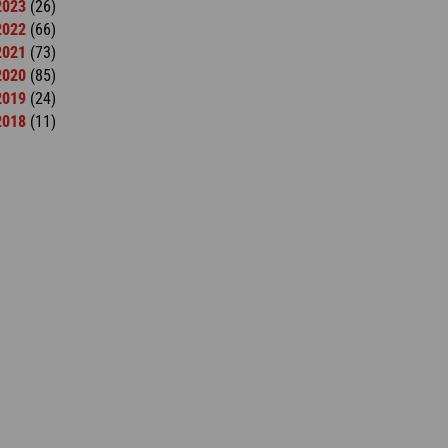
2023
(26)
2022
(66)
2021
(73)
2020
(85)
2019
(24)
2018
(11)