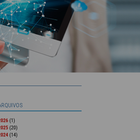
ARQUIVOS
2026
(1)
2025
(20)
2024
(14)