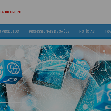
TES DO GRUPO
S PRODUTOS
PROFISSIONAIS DE SAÚDE
NOTÍCIAS
TRA