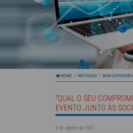
/
/
HOME
NOTICIAS
SEM CATEGORI
“QUAL O SEU COMPROMI
EVENTO JUNTO ÀS SOC
9 de agosto de 2021