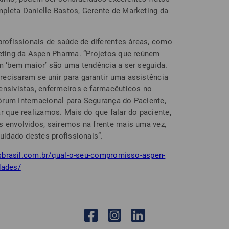
pleta Danielle Bastos, Gerente de Marketing da
profissionais de saúde de diferentes áreas, como
keting da Aspen Pharma. “Projetos que reúnem
um ‘bem maior’ são uma tendência a ser seguida.
ecisaram se unir para garantir uma assistência
ensivistas, enfermeiros e farmacêuticos no
rum Internacional para Segurança do Paciente,
r que realizamos. Mais do que falar do paciente,
s envolvidos, sairemos na frente mais uma vez,
cuidado destes profissionais”.
isbrasil.com.br/qual-o-seu-compromisso-aspen-
dades/