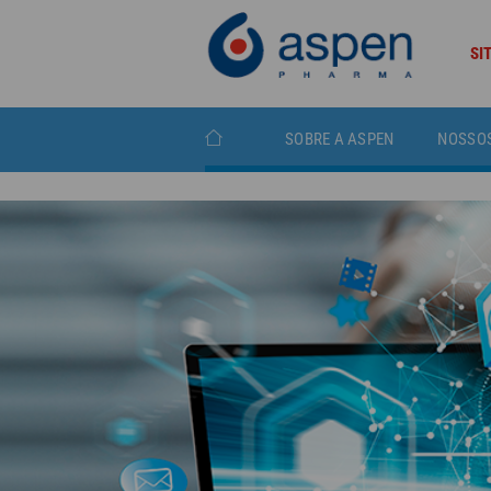
SI
SOBRE A ASPEN
NOSSO