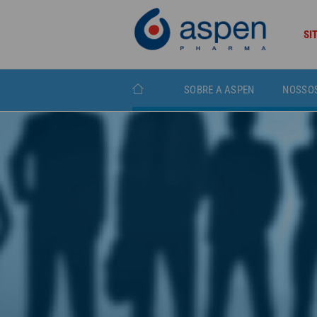
SI
SOBRE A ASPEN
NOSSO