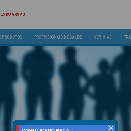
TES DO GRUPO
S PRODUTOS
PROFISSIONAIS DE SAÚDE
NOTÍCIAS
TRA
fechar