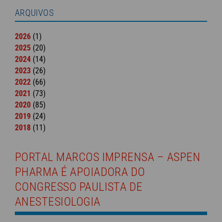
ARQUIVOS
2026
(1)
2025
(20)
2024
(14)
2023
(26)
2022
(66)
2021
(73)
2020
(85)
2019
(24)
2018
(11)
PORTAL MARCOS IMPRENSA – ASPEN
PHARMA É APOIADORA DO
CONGRESSO PAULISTA DE
ANESTESIOLOGIA