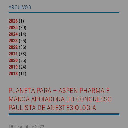
ARQUIVOS
2026
(1)
2025
(20)
2024
(14)
2023
(26)
2022
(66)
2021
(73)
2020
(85)
2019
(24)
2018
(11)
PLANETA PARÁ – ASPEN PHARMA É
MARCA APOIADORA DO CONGRESSO
PAULISTA DE ANESTESIOLOGIA
18 de abril de 2022