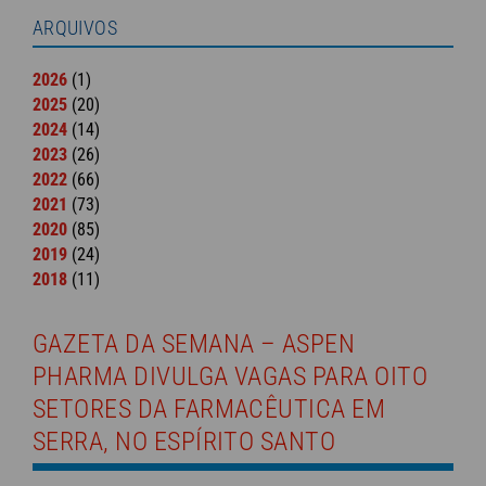
ARQUIVOS
2026
(1)
2025
(20)
2024
(14)
2023
(26)
2022
(66)
2021
(73)
2020
(85)
2019
(24)
2018
(11)
GAZETA DA SEMANA – ASPEN
PHARMA DIVULGA VAGAS PARA OITO
SETORES DA FARMACÊUTICA EM
SERRA, NO ESPÍRITO SANTO