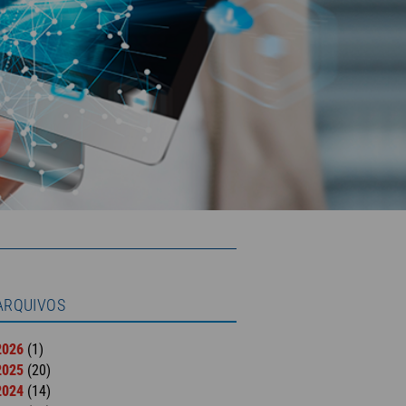
ARQUIVOS
2026
(1)
2025
(20)
2024
(14)