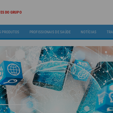
TES DO GRUPO
S PRODUTOS
PROFISSIONAIS DE SAÚDE
NOTÍCIAS
TRA