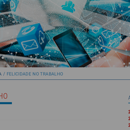
/
FELICIDADE NO TRABALHO
A
LHO