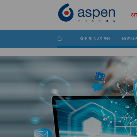
SI
SOBRE A ASPEN
NOSSO