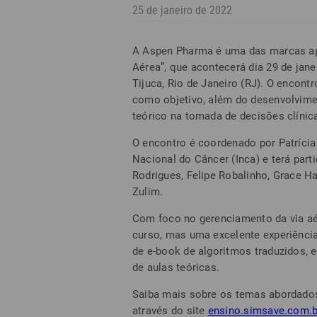
25 de janeiro de 2022
A Aspen Pharma é uma das marcas ap
Aérea”, que acontecerá dia 29 de jane
Tijuca, Rio de Janeiro (RJ). O encont
como objetivo, além do desenvolvimen
teórico na tomada de decisões clínic
O encontro é coordenado por Patrícia
Nacional do Câncer (Inca) e terá par
Rodrigues, Felipe Robalinho, Grace H
Zulim.
Com foco no gerenciamento da via aé
curso, mas uma excelente experiência
de e-book de algoritmos traduzidos, e
de aulas teóricas.
Saiba mais sobre os temas abordados 
através do site
ensino.simsave.com.b