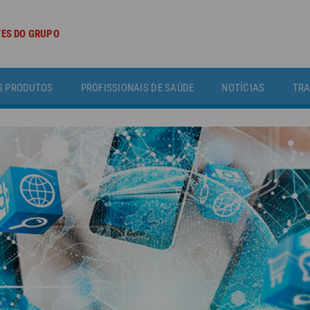
TES DO GRUPO
S PRODUTOS
PROFISSIONAIS DE SAÚDE
NOTÍCIAS
TRA