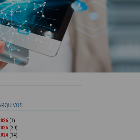
ARQUIVOS
2026
(1)
2025
(20)
2024
(14)