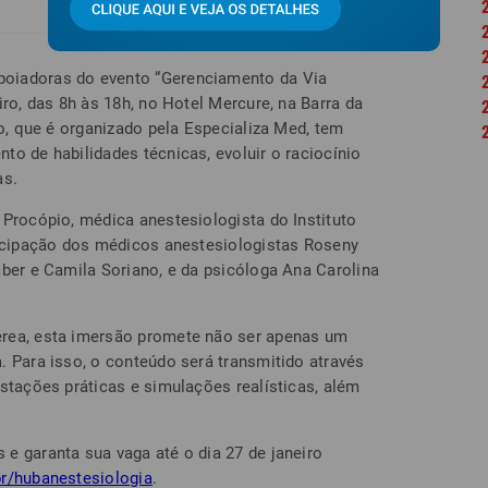
oiadoras do evento “Gerenciamento da Via
iro, das 8h às 18h, no Hotel Mercure, na Barra da
ro, que é organizado pela Especializa Med, tem
to de habilidades técnicas, evoluir o raciocínio
as.
 Procópio, médica anestesiologista do Instituto
ticipação dos médicos anestesiologistas Roseny
aber e Camila Soriano, e da psicóloga Ana Carolina
rea, esta imersão promete não ser apenas um
. Para isso, o conteúdo será transmitido através
stações práticas e simulações realísticas, além
e garanta sua vaga até o dia 27 de janeiro
r/hubanestesiologia
.