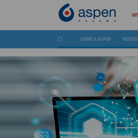
SI
SOBRE A ASPEN
NOSSO