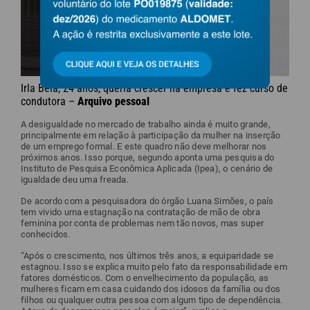
Irla Bela, 24 anos, queria crescer na empresa e fez curso de
condutora –
Arquivo pessoal
A desigualdade no mercado de trabalho ainda é muito grande,
principalmente em relação à participação da mulher na inserção
de um emprego formal. E este quadro não deve melhorar nos
próximos anos. Isso porque, segundo aponta uma pesquisa do
Instituto de Pesquisa Econômica Aplicada (Ipea), o cenário de
igualdade deu uma freada.
De acordo com a pesquisadora do órgão Luana Simões, o país
tem vivido uma estagnação na contratação de mão de obra
feminina por conta de problemas nem tão novos, mas super
conhecidos.
“Após o crescimento, nos últimos três anos, a equiparidade se
estagnou. Isso se explica muito pelo fato da responsabilidade em
fatores domésticos. Com o envelhecimento da população, as
mulheres ficam em casa cuidando dos idosos da família ou dos
filhos ou qualquer outra pessoa com algum tipo de dependência.