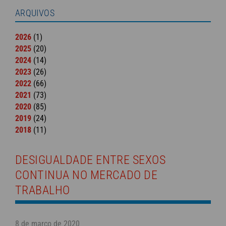
ARQUIVOS
2026
(1)
2025
(20)
2024
(14)
2023
(26)
2022
(66)
2021
(73)
2020
(85)
2019
(24)
2018
(11)
DESIGUALDADE ENTRE SEXOS
CONTINUA NO MERCADO DE
TRABALHO
8 de março de 2020