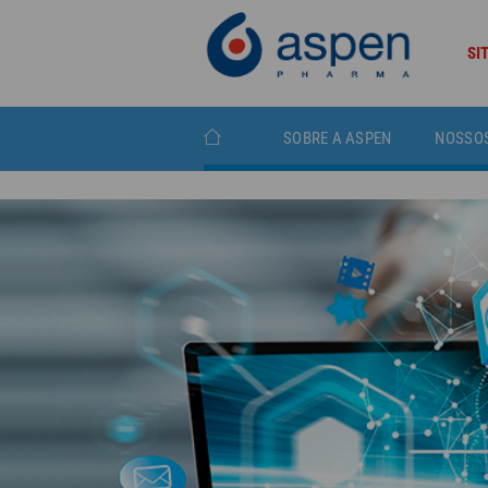
SI
SOBRE A ASPEN
NOSSO