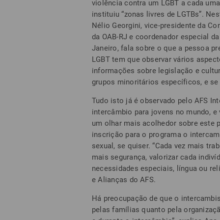
violência contra um LGBT a cada uma
instituiu “zonas livres de LGTBs”. Nes
Nélio Georgini, vice-presidente da C
da OAB-RJ e coordenador especial da 
Janeiro, fala sobre o que a pessoa pr
LGBT tem que observar vários aspecto
informações sobre legislação e cultu
grupos minoritários específicos, e se
Tudo isto já é observado pelo AFS Int
intercâmbio para jovens no mundo, e
um olhar mais acolhedor sobre este 
inscrição para o programa o intercam
sexual, se quiser. “Cada vez mais trab
mais segurança, valorizar cada indiví
necessidades especiais, língua ou rel
e Alianças do AFS.
Há preocupação de que o intercambis
pelas famílias quanto pela organizaçã