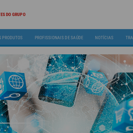
TES DO GRUPO
S PRODUTOS
PROFISSIONAIS DE SAÚDE
NOTÍCIAS
TRA