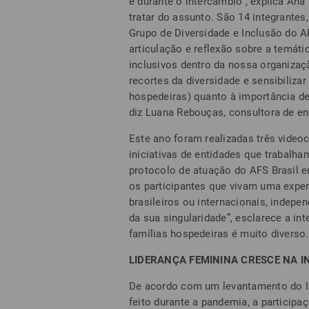
e durante o intercâmbio”, explica A
tratar do assunto. São 14 integrantes
Grupo de Diversidade e Inclusão do 
articulação e reflexão sobre a temát
inclusivos dentro da nossa organizaçã
recortes da diversidade e sensibilizar
hospedeiras) quanto à importância de 
diz Luana Rebouças, consultora de en
Este ano foram realizadas três video
iniciativas de entidades que trabalh
protocolo de atuação do AFS Brasil 
os participantes que vivam uma expe
brasileiros ou internacionais, indepe
da sua singularidade”, esclarece a in
famílias hospedeiras é muito diverso.
LIDERANÇA FEMININA CRESCE NA 
De acordo com um levantamento do In
feito durante a pandemia, a particip