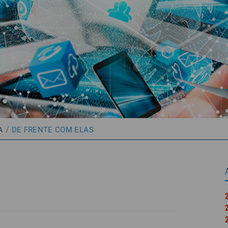
/
DE FRENTE COM ELAS
A