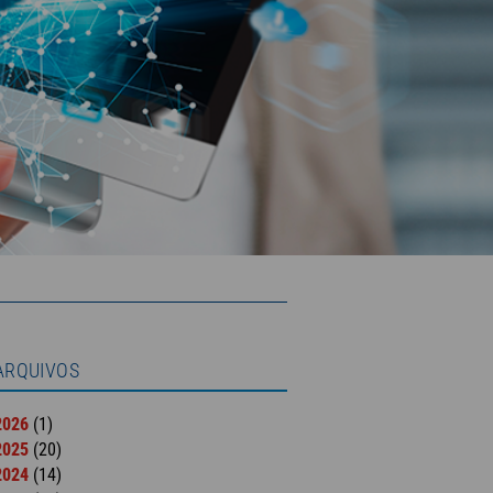
ARQUIVOS
2026
(1)
2025
(20)
2024
(14)