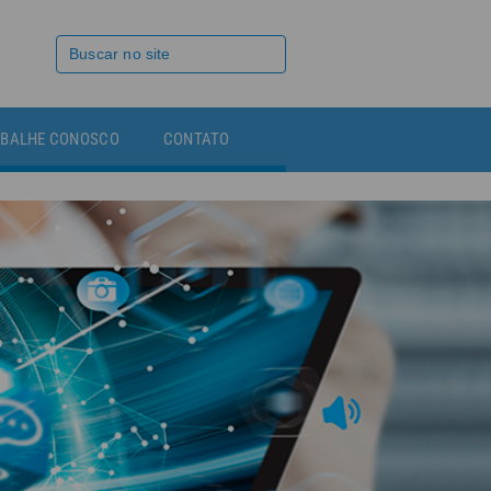
BALHE CONOSCO
CONTATO