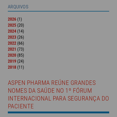
ARQUIVOS
2026
(1)
2025
(20)
2024
(14)
2023
(26)
2022
(66)
2021
(73)
2020
(85)
2019
(24)
2018
(11)
ASPEN PHARMA REÚNE GRANDES
NOMES DA SAÚDE NO 1º FÓRUM
INTERNACIONAL PARA SEGURANÇA DO
PACIENTE