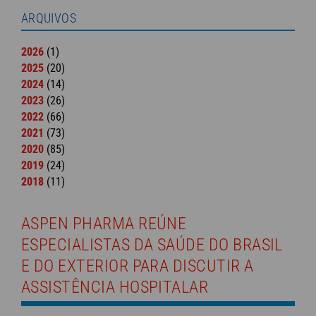
ARQUIVOS
2026
(1)
2025
(20)
2024
(14)
2023
(26)
2022
(66)
2021
(73)
2020
(85)
2019
(24)
2018
(11)
ASPEN PHARMA REÚNE
ESPECIALISTAS DA SAÚDE DO BRASIL
E DO EXTERIOR PARA DISCUTIR A
ASSISTÊNCIA HOSPITALAR