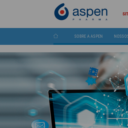
SI
SOBRE A ASPEN
NOSSO