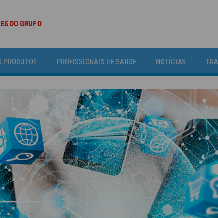
TES DO GRUPO
S PRODUTOS
PROFISSIONAIS DE SAÚDE
NOTÍCIAS
TRA