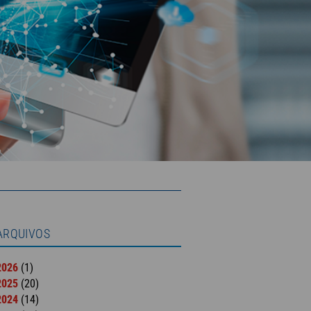
ARQUIVOS
2026
(1)
2025
(20)
2024
(14)