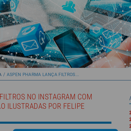
/
ASPEN PHARMA LANÇA FILTROS...
A
FILTROS NO INSTAGRAM COM
O ILUSTRADAS POR FELIPE