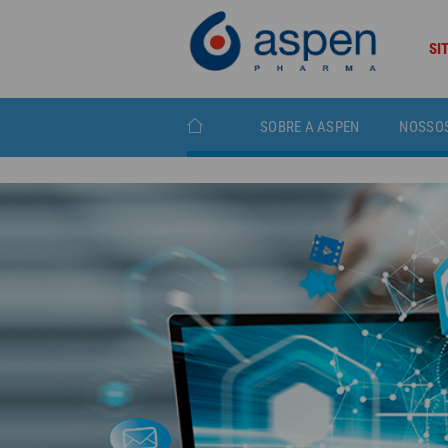
SI
SOBRE A ASPEN
NOSSO