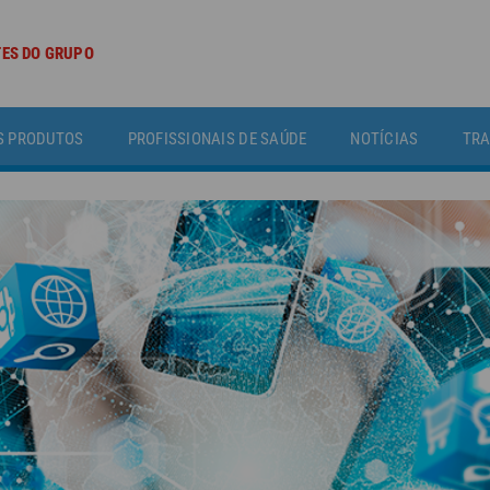
TES DO GRUPO
S PRODUTOS
PROFISSIONAIS DE SAÚDE
NOTÍCIAS
TRA