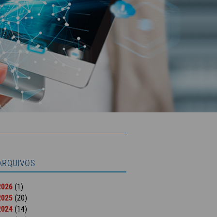
ARQUIVOS
2026
(1)
2025
(20)
2024
(14)