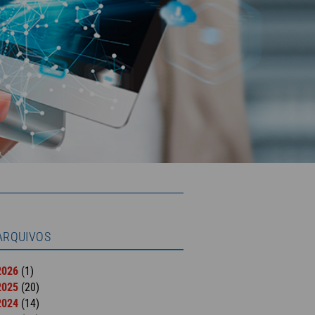
ARQUIVOS
2026
(1)
2025
(20)
2024
(14)