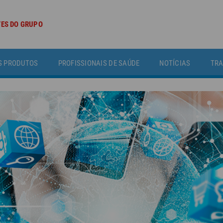
TES DO GRUPO
S PRODUTOS
PROFISSIONAIS DE SAÚDE
NOTÍCIAS
TRA