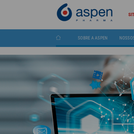
SI
SOBRE A ASPEN
NOSSO