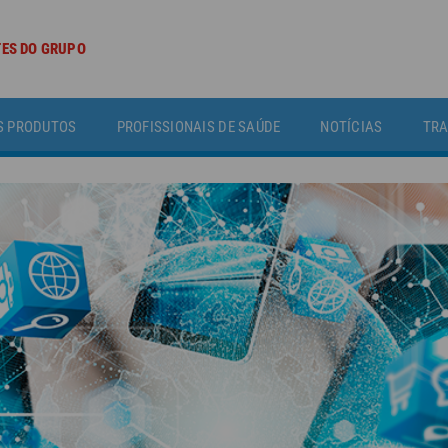
TES DO GRUPO
S PRODUTOS
PROFISSIONAIS DE SAÚDE
NOTÍCIAS
TRA