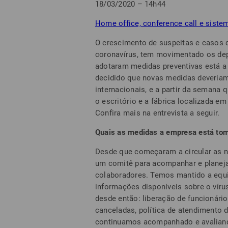
18/03/2020 – 14h44
Home office, conference call e sist
O crescimento de suspeitas e casos 
coronavírus, tem movimentado os dep
adotaram medidas preventivas está a 
decidido que novas medidas deveria
internacionais, e a partir da semana
o escritório e a fábrica localizada em 
Confira mais na entrevista a seguir.
Quais as medidas a empresa está tom
Desde que começaram a circular as n
um comitê para acompanhar e planeja
colaboradores. Temos mantido a equ
informações disponíveis sobre o víru
desde então: liberação de funcionári
canceladas, política de atendimento d
continuamos acompanhado e avaliando