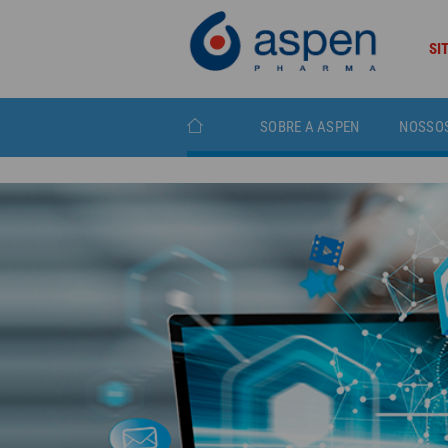
SI
SOBRE A ASPEN
NOSSO