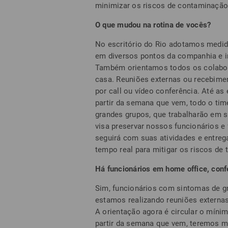
minimizar os riscos de contaminação
O que mudou na rotina de vocês?
No escritório do Rio adotamos medida
em diversos pontos da companhia e in
Também orientamos todos os colabor
casa. Reuniões externas ou recebime
por call ou vídeo conferência. Até as
partir da semana que vem, todo o time
grandes grupos, que trabalharão em s
visa preservar nossos funcionários e 
seguirá com suas atividades e entr
tempo real para mitigar os riscos de 
Há funcionários em home office, conf
Sim, funcionários com sintomas de g
estamos realizando reuniões externa
A orientação agora é circular o míni
partir da semana que vem, teremos me