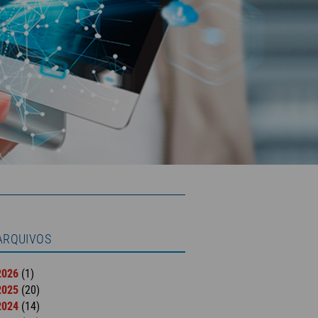
ARQUIVOS
2026
(1)
2025
(20)
2024
(14)