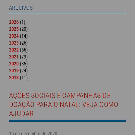
ARQUIVOS
2026
(1)
2025
(20)
2024
(14)
2023
(26)
2022
(66)
2021
(73)
2020
(85)
2019
(24)
2018
(11)
AÇÕES SOCIAIS E CAMPANHAS DE
DOAÇÃO PARA O NATAL: VEJA COMO
AJUDAR
15 de dezembro de 2020