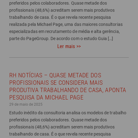
preferidos pelos colaboradores. Quase metade dos
profissionais (48,6%) acreditam serem mais produtivos
trabalhando de casa. É o que revela recente pesquisa
realizada pela Michael Page, uma das maiores consultorias
especializadas em recrutamento de média e alta gerência,
parte do PageGroup. De acordo com o estudo Guia […]
Ler mais >>
RH NOTÍCIAS – QUASE METADE DOS
PROFISSIONAIS SE CONSIDERA MAIS
PRODUTIVA TRABALHANDO DE CASA, APONTA
PESQUISA DA MICHAEL PAGE
29 de maio de 2025
Estudo inédito da consultoria analisa os modelos de trabalho
preferidos pelos colaboradores. Quase metade dos
profissionais (48,6%) acreditam serem mais produtivos
trabalhando de casa. É o que revela recente pesquisa