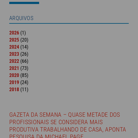
ARQUIVOS
2026
(1)
2025
(20)
2024
(14)
2023
(26)
2022
(66)
2021
(73)
2020
(85)
2019
(24)
2018
(11)
GAZETA DA SEMANA – QUASE METADE DOS
PROFISSIONAIS SE CONSIDERA MAIS
PRODUTIVA TRABALHANDO DE CASA, APONTA
PESQUISA DA MICHAEL PAGE