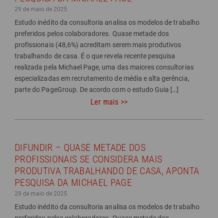
29 de maio de 2025
Estudo inédito da consultoria analisa os modelos de trabalho
preferidos pelos colaboradores. Quase metade dos
profissionais (48,6%) acreditam serem mais produtivos
trabalhando de casa. É o que revela recente pesquisa
realizada pela Michael Page, uma das maiores consultorias
especializadas em recrutamento de média e alta gerência,
parte do PageGroup. De acordo com o estudo Guia […]
Ler mais >>
DIFUNDIR – QUASE METADE DOS
PROFISSIONAIS SE CONSIDERA MAIS
PRODUTIVA TRABALHANDO DE CASA, APONTA
PESQUISA DA MICHAEL PAGE
29 de maio de 2025
Estudo inédito da consultoria analisa os modelos de trabalho
preferidos pelos colaboradores. Quase metade dos