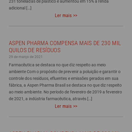
231 toneladas de plástico e aumentou em 15% a renda
adicional […]
Ler mais >>
ASPEN PHARMA COMPENSA MAIS DE 230 MIL
QUILOS DE RESÍDUOS
29 de março de 2021
Farmacêutica se destaca no que diz respeito ao meio
ambiente Com o propósito de prevenir a poluição e garantir o
controle dos resíduos, efluentes e emissões gerados em sua
fábrica, a Aspen Pharma Brasil se destaca no que diz respeito
ao meio ambiente. No período de fevereiro de 2019 a fevereiro
de 2021, a indústria farmacêutica, através […]
Ler mais >>