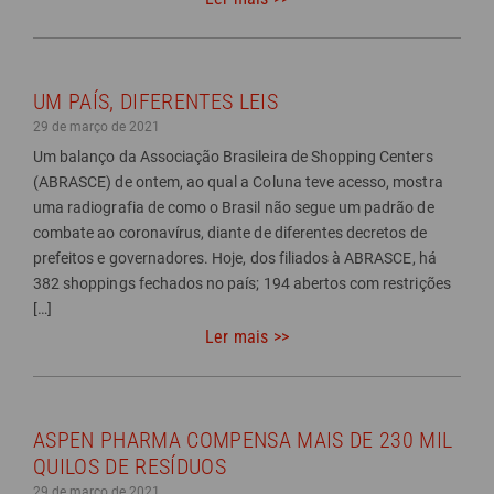
UM PAÍS, DIFERENTES LEIS
29 de março de 2021
Um balanço da Associação Brasileira de Shopping Centers
(ABRASCE) de ontem, ao qual a Coluna teve acesso, mostra
uma radiografia de como o Brasil não segue um padrão de
combate ao coronavírus, diante de diferentes decretos de
prefeitos e governadores. Hoje, dos filiados à ABRASCE, há
382 shoppings fechados no país; 194 abertos com restrições
[…]
Ler mais >>
ASPEN PHARMA COMPENSA MAIS DE 230 MIL
QUILOS DE RESÍDUOS
29 de março de 2021