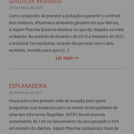
QUILOS DE RESÍDUOS
29 de março de 2021
Com o propósito de prevenir a poluição e garantir o controle
dos resíduos, efluentes e emissões gerados em sua fábrica,
a Aspen Pharma Brasil se destaca no que diz respeito ao meio
ambiente. No período de fevereiro de 2019 a fevereiro de 2021,
a indústria farmacêutica, através da parceria com o Selo
eureciclo, investiu para que a […]
Ler mais >>
ESPLANADEIRA
29 de março de 2021
Housi patrocina primeiro mês de locação para quem
programar sua mudança para os meses de lançamento de
uma das três novas flagships. INTEC Brasil anuncia
crescimento de 14% no faturamento do ano passado e 52%
em número de clientes. Aspen Pharma compensou mais de