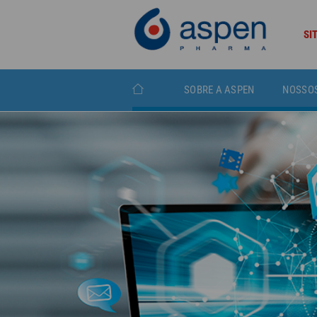
SI
SOBRE A ASPEN
NOSSO