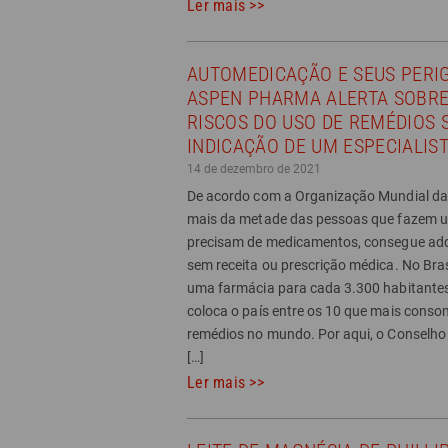
Ler mais >>
AUTOMEDICAÇÃO E SEUS PERI
ASPEN PHARMA ALERTA SOBRE
RISCOS DO USO DE REMÉDIOS 
INDICAÇÃO DE UM ESPECIALIS
14 de dezembro de 2021
De acordo com a Organização Mundial da
mais da metade das pessoas que fazem u
precisam de medicamentos, consegue adqu
sem receita ou prescrição médica. No Brasi
uma farmácia para cada 3.300 habitantes
coloca o país entre os 10 que mais cons
remédios no mundo. Por aqui, o Conselho
[…]
Ler mais >>