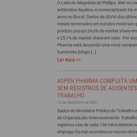
O Leite de Magnésia de Phillips, líder no 
antiácidos líquidos, é comercializado há 
anos no Brasil. Dados da IQVIA dos últim
meses terminados em outubro mostram q
produto possui 24,6% de market share e
e 25,1% de market share em valor. Por iss
Pharma está lançando uma nova campan
humorista Sérgio […]
Ler mais >>
ASPEN PHARMA COMPLETA UM
SEM REGISTROS DE ACIDENTES
TRABALHO
15 de dezembro de 2021
Dados do Ministério Público do Trabalho e
da Organização Internacional do Trabalho,
registrou seis de cada 100 mil acidentes n
emprego formal ocorridos no mundo entr