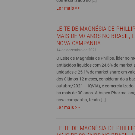
comercializado no […]
Ler mais >>
LEITE DE MAGNÉSIA DE PHILLIP
MAIS DE 90 ANOS NO BRASIL, 
NOVA CAMPANHA
14 de dezembro de 2021
O Leite de Magnésia de Phillips, líder no 
antiácidos líquidos com 24,6% de market
unidades e 25,1% de market share em val
dos últimos 12 meses, considerando a ba
outubro/2021 – IQVIA), é comercializado 
há mais de 90 anos. A Aspen Pharma la
nova campanha, tendo […]
Ler mais >>
LEITE DE MAGNÉSIA DE PHILLIP