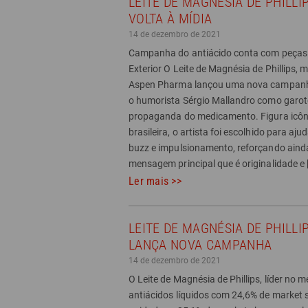
LEITE DE MAGNÉSIA DE PHILLI
VOLTA À MÍDIA
14 de dezembro de 2021
Campanha do antiácido conta com peças 
Exterior O Leite de Magnésia de Phillips, 
Aspen Pharma lançou uma nova campanh
o humorista Sérgio Mallandro como garot
propaganda do medicamento. Figura icôn
brasileira, o artista foi escolhido para aju
buzz e impulsionamento, reforçando aind
mensagem principal que é originalidade e 
Ler mais >>
LEITE DE MAGNÉSIA DE PHILLI
LANÇA NOVA CAMPANHA
14 de dezembro de 2021
O Leite de Magnésia de Phillips, líder no 
antiácidos líquidos com 24,6% de market