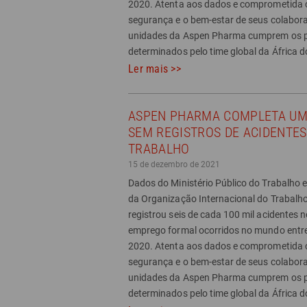
2020. Atenta aos dados e comprometida
segurança e o bem-estar de seus colabora
unidades da Aspen Pharma cumprem os p
determinados pelo time global da África d
Ler mais >>
ASPEN PHARMA COMPLETA UM
SEM REGISTROS DE ACIDENTES
TRABALHO
15 de dezembro de 2021
Dados do Ministério Público do Trabalho e
da Organização Internacional do Trabalho,
registrou seis de cada 100 mil acidentes n
emprego formal ocorridos no mundo entr
2020. Atenta aos dados e comprometida
segurança e o bem-estar de seus colabora
unidades da Aspen Pharma cumprem os p
determinados pelo time global da África d