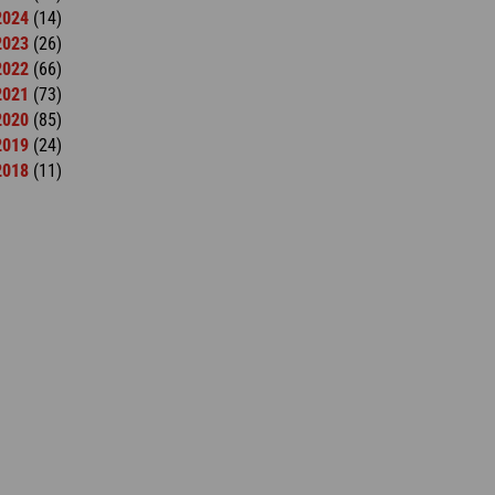
2024
(14)
2023
(26)
2022
(66)
2021
(73)
2020
(85)
2019
(24)
2018
(11)