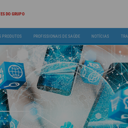
TES DO GRUPO
S PRODUTOS
PROFISSIONAIS DE SAÚDE
NOTÍCIAS
TRA