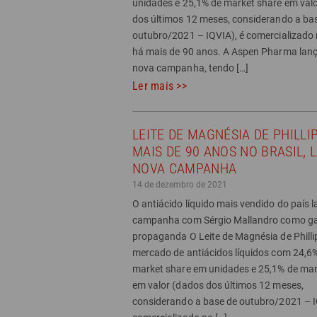
unidades e 25,1% de market share em val
dos últimos 12 meses, considerando a ba
outubro/2021 – IQVIA), é comercializado 
há mais de 90 anos. A Aspen Pharma la
nova campanha, tendo […]
Ler mais >>
LEITE DE MAGNÉSIA DE PHILLIP
MAIS DE 90 ANOS NO BRASIL, 
NOVA CAMPANHA
14 de dezembro de 2021
O antiácido líquido mais vendido do país 
campanha com Sérgio Mallandro como ga
propaganda O Leite de Magnésia de Phillip
mercado de antiácidos líquidos com 24,6
market share em unidades e 25,1% de mar
em valor (dados dos últimos 12 meses,
considerando a base de outubro/2021 – I