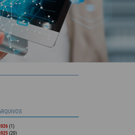
ARQUIVOS
2026
(1)
2025
(20)