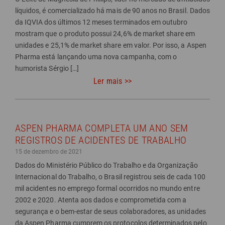
líquidos, é comercializado há mais de 90 anos no Brasil. Dados
da IQVIA dos últimos 12 meses terminados em outubro
mostram que o produto possui 24,6% de market share em
unidades e 25,1% de market share em valor. Por isso, a Aspen
Pharma está lançando uma nova campanha, com o
humorista Sérgio […]
Ler mais >>
ASPEN PHARMA COMPLETA UM ANO SEM
REGISTROS DE ACIDENTES DE TRABALHO
15 de dezembro de 2021
Dados do Ministério Público do Trabalho e da Organização
Internacional do Trabalho, o Brasil registrou seis de cada 100
mil acidentes no emprego formal ocorridos no mundo entre
2002 e 2020. Atenta aos dados e comprometida com a
segurança e o bem-estar de seus colaboradores, as unidades
da Aspen Pharma cumprem os protocolos determinados pelo