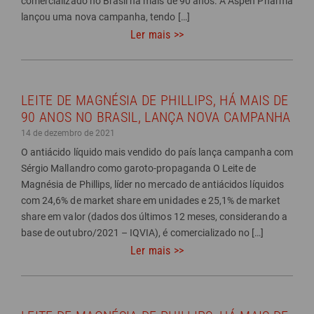
comercializado no Brasil há mais de 90 anos. A Aspen Pharma
lançou uma nova campanha, tendo […]
Ler mais >>
LEITE DE MAGNÉSIA DE PHILLIPS, HÁ MAIS DE
90 ANOS NO BRASIL, LANÇA NOVA CAMPANHA
14 de dezembro de 2021
O antiácido líquido mais vendido do país lança campanha com
Sérgio Mallandro como garoto-propaganda O Leite de
Magnésia de Phillips, líder no mercado de antiácidos líquidos
com 24,6% de market share em unidades e 25,1% de market
share em valor (dados dos últimos 12 meses, considerando a
base de outubro/2021 – IQVIA), é comercializado no […]
Ler mais >>