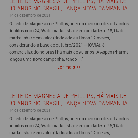
LEITE DE MAGNÉSIA DE PHILLIPS, HÁ MAIS DE
90 ANOS NO BRASIL, LANÇA NOVA CAMPANHA
14 de dezembro de 2021
O Leite de Magnésia de Phillips, líder no mercado de antiácidos
líquidos com 24,6% de market share em unidades e 25,1% de
market share em valor (dados dos últimos 12 meses,
considerando a base de outubro/2021 – IQVIA), é
comercializado no Brasil há mais de 90 anos. A Aspen Pharma
lançou uma nova campanha, tendo […]
Ler mais >>
LEITE DE MAGNÉSIA DE PHILLIPS, HÁ MAIS DE
90 ANOS NO BRASIL, LANÇA NOVA CAMPANHA
14 de dezembro de 2021
O Leite de Magnésia de Phillips, líder no mercado de antiácidos
líquidos com 24,6% de market share em unidades e 25,1% de
market share em valor (dados dos últimos 12 meses,