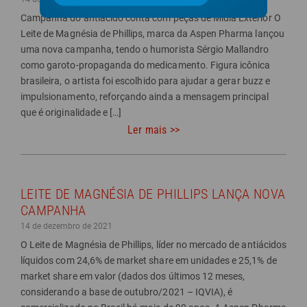
Campanha do antiácido conta com peças de Mídia Exterior O
Leite de Magnésia de Phillips, marca da Aspen Pharma lançou
uma nova campanha, tendo o humorista Sérgio Mallandro
como garoto-propaganda do medicamento. Figura icônica
brasileira, o artista foi escolhido para ajudar a gerar buzz e
impulsionamento, reforçando ainda a mensagem principal
que é originalidade e […]
Ler mais >>
LEITE DE MAGNÉSIA DE PHILLIPS LANÇA NOVA
CAMPANHA
14 de dezembro de 2021
O Leite de Magnésia de Phillips, líder no mercado de antiácidos
líquidos com 24,6% de market share em unidades e 25,1% de
market share em valor (dados dos últimos 12 meses,
considerando a base de outubro/2021 – IQVIA), é