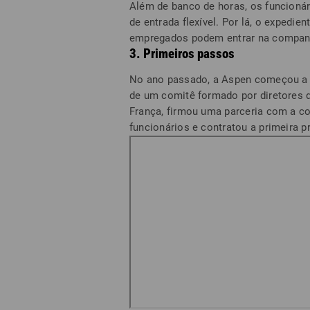
Além de banco de horas, os funcion
de entrada flexível. Por lá, o expedie
empregados podem entrar na companhi
3. Primeiros passos
No ano passado, a Aspen começou a 
de um comitê formado por diretores d
França, firmou uma parceria com a co
funcionários e contratou a primeira pr