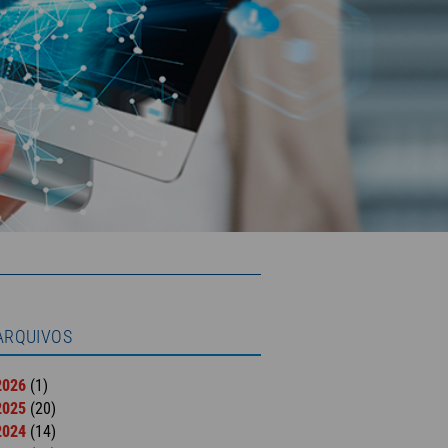
ARQUIVOS
2026
(1)
2025
(20)
2024
(14)