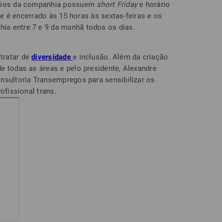
ários da companhia possuem
short Friday
e horário
nte é encerrado às 15 horas às sextas-feiras e os
a entre 7 e 9 da manhã todos os dias.
tratar de
diversidade
e inclusão. Além da criação
e todas as áreas e pelo presidente, Alexandre
nsultoria Transempregos para sensibilizar os
ofissional trans.