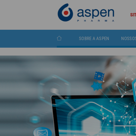
SI
SOBRE A ASPEN
NOSSO