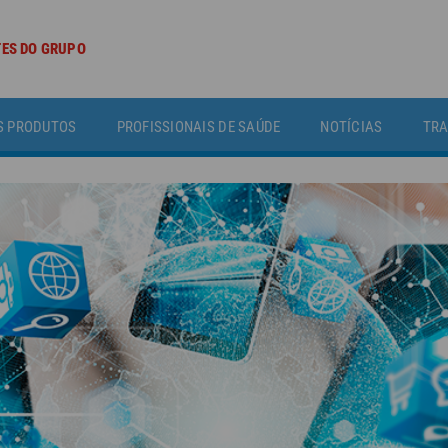
TES DO GRUPO
S PRODUTOS
PROFISSIONAIS DE SAÚDE
NOTÍCIAS
TRA