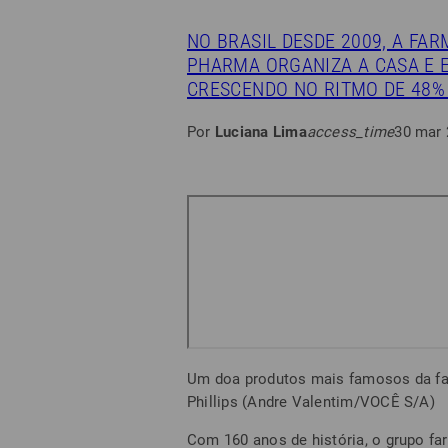
NO BRASIL DESDE 2009, A FA
PHARMA ORGANIZA A CASA E 
CRESCENDO NO RITMO DE 48%
Por
Luciana Lima
access_time
30 mar 
Um doa produtos mais famosos da fa
Phillips (Andre Valentim/VOCÊ S/A)
Com 160 anos de história, o grupo f