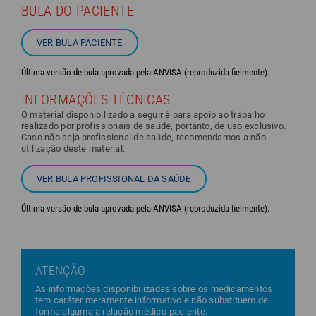
BULA DO PACIENTE
VER BULA PACIENTE
Última versão de bula aprovada pela ANVISA (reproduzida fielmente).
INFORMAÇÕES TÉCNICAS
O material disponibilizado a seguir é para apoio ao trabalho
realizado por profissionais de saúde, portanto, de uso exclusivo.
Caso não seja profissional de saúde, recomendamos a não
utilização deste material.
VER BULA PROFISSIONAL DA SAÚDE
Última versão de bula aprovada pela ANVISA (reproduzida fielmente).
ATENÇÃO
As informações disponibilizadas sobre os medicamentos
tem caráter meramente informativo e não substituem de
forma alguma a relação médico-paciente.