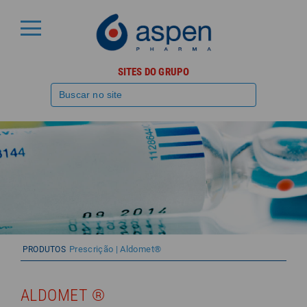
SITES DO GRUPO
Prescrição | Aldomet®
PRODUTOS
ALDOMET ®