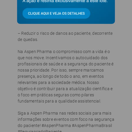
correto, procedimento correto e paciente correto;
– Reduzir o risco de infecções associadas a
cuidados de saúde;
– Reduzir o risco de danos ao paciente, decorrente
de quedas.
Na Aspen Pharma o compromisso com a vida é o
que nos move. Incentivamos o autocuidado dos
profissionais de saúde e a segurança do paciente é
nossa prioridade. Por isso, sempre marcamos
presença, ao longo de todo o ano, em eventos
relevantes para a sociedade médica. Nosso
objetivo é contribuir para a atualização científica e
o foco em práticas seguras como pilares
fundamentais para a qualidade assistencial.
Siga a Aspen Pharma nas redes sociais para mais
informações sobre eventos com foco na segurança
do paciente! #AspenPharma #AspenPharmaBrasil
#SegurancadoPaciente